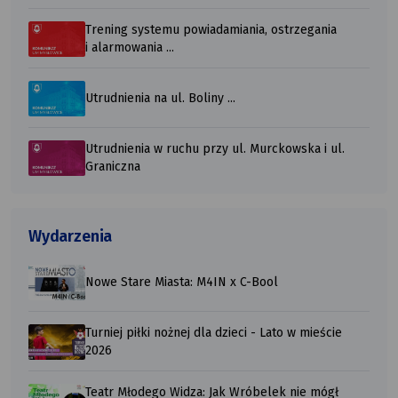
Trening systemu powiadamiania, ostrzegania
i alarmowania ...
Utrudnienia na ul. Boliny ...
Utrudnienia w ruchu przy ul. Murckowska i ul.
Graniczna
Wydarzenia
Nowe Stare Miasta: M4IN x C-Bool
Turniej piłki nożnej dla dzieci - Lato w mieście
2026
Teatr Młodego Widza: Jak Wróbelek nie mógł