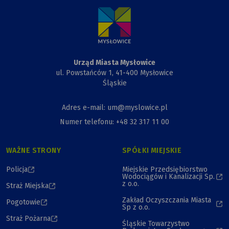
Miasta,
Przewiązki
i Kapliczki
Urząd Miasta Mysłowice
ul. Powstańców 1, 41-400 Mysłowice
Śląskie
Adres e-mail: um@myslowice.pl
Numer telefonu: +48 32 317 11 00
WAŻNE STRONY
SPÓŁKI MIEJSKIE
Policja
Miejskie Przedsiębiorstwo
Wodociągów i Kanalizacji Sp.
z o.o.
Straż Miejska
Zakład Oczyszczania Miasta
Pogotowie
Sp z o.o.
Straż Pożarna
Śląskie Towarzystwo