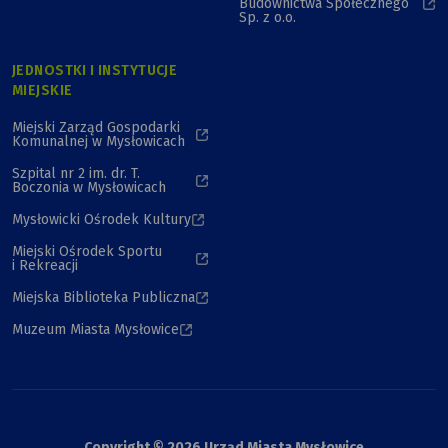
Budownictwa Społecznego
Sp. z o.o.
JEDNOSTKI I INSTYTUCJE
MIEJSKIE
Miejski Zarząd Gospodarki
Komunalnej w Mysłowicach
Szpital nr 2 im. dr. T.
Boczonia w Mysłowicach
Mysłowicki Ośrodek Kultury
Miejski Ośrodek Sportu
i Rekreacji
Miejska Biblioteka Publiczna
Muzeum Miasta Mysłowice
Copyright © 2026 Urząd Miasta Mysłowice