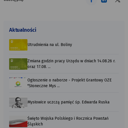
Aktualności
Utrudnienia na ul. Boliny
Zmiana godzin pracy Urzędu w dniach 14.08.26 r.
oraz 17.08. ...
Ogłoszenie o naborze - Projekt Grantowy OZE
"Słoneczne Mys ...
Mysłowice uczczą pamięć śp. Edwarda Ruska
Święto Wojska Polskiego i Rocznica Powstań
Śląskich