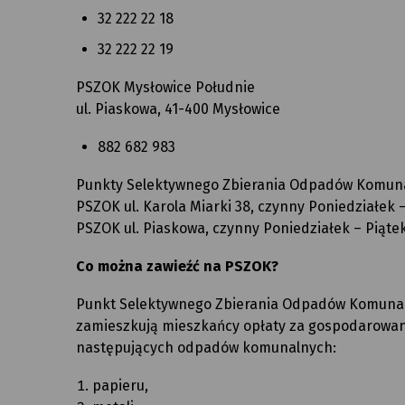
32 222 22 18
32 222 22 19
PSZOK Mysłowice Południe
ul. Piaskowa, 41-400 Mysłowice
882 682 983
Punkty Selektywnego Zbierania Odpadów Komuna
PSZOK ul. Karola Miarki 38, czynny Poniedziałek – 
PSZOK ul. Piaskowa, czynny Poniedziałek – Piątek
Co można zawieźć na PSZOK?
Punkt Selektywnego Zbierania Odpadów Komunalny
zamieszkują mieszkańcy opłaty za gospodarowa
następujących odpadów komunalnych:
papieru,