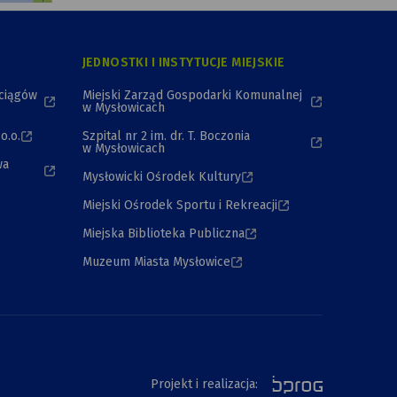
JEDNOSTKI I INSTYTUCJE MIEJSKIE
ociągów
Miejski Zarząd Gospodarki Komunalnej
w Mysłowicach
o.o.
Szpital nr 2 im. dr. T. Boczonia
w Mysłowicach
wa
Mysłowicki Ośrodek Kultury
Miejski Ośrodek Sportu i Rekreacji
Miejska Biblioteka Publiczna
Muzeum Miasta Mysłowice
Projekt i realizacja: