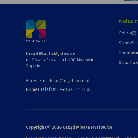
i Kapliczki
WAŻNE S
Policja
Straż Mie
Pogotowi
Urząd Miasta Mysłowice
ul. Powstańców 1, 41-400 Mysłowice
Straż Poż
Śląskie
Adres e-mail: um@myslowice.pl
Numer telefonu: +48 32 317 11 00
Copyright © 2026 Urząd Miasta Mysłowice