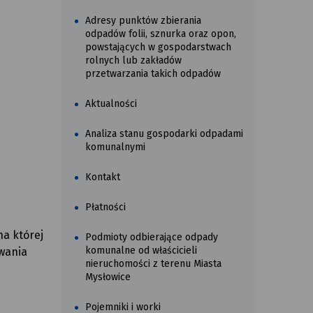
Adresy punktów zbierania
odpadów folii, sznurka oraz opon,
powstających w gospodarstwach
rolnych lub zakładów
przetwarzania takich odpadów
Aktualności
Analiza stanu gospodarki odpadami
komunalnymi
Kontakt
Płatności
a której
Podmioty odbierające odpady
komunalne od właścicieli
wania
nieruchomości z terenu Miasta
Mysłowice
Pojemniki i worki