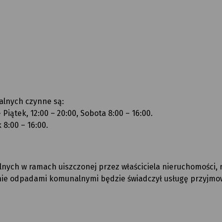
lnych czynne są:
Piątek, 12:00 – 20:00, Sobota 8:00 – 16:00.
 8:00 – 16:00.
ch w ramach uiszczonej przez właściciela nieruchomości, n
nie odpadami komunalnymi będzie świadczył usługę przyjmo