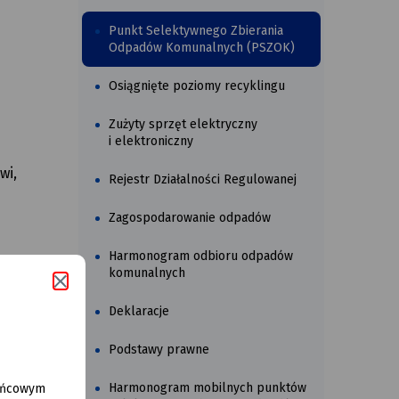
Punkt Selektywnego Zbierania
Odpadów Komunalnych (PSZOK)
Osiągnięte poziomy recyklingu
Zużyty sprzęt elektryczny
i elektroniczny
wi,
Rejestr Działalności Regulowanej
Zagospodarowanie odpadów
Harmonogram odbioru odpadów
komunalnych
Deklaracje
Podstawy prawne
h
Harmonogram mobilnych punktów
końcowym