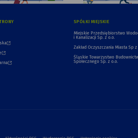
TRONY
SPÓŁKI MIEJSKIE
Miejskie Przedsiębiorstwo Wod
i Kanalizacji Sp. z o.o.
jska
Zakład Oczyszczania Miasta Sp z 
e
Śląskie Towarzystwo Budownict
Społecznego Sp. z o.o.
arna