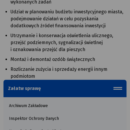
wykonanych zadań
Udział w planowaniu budżetu inwestycyjnego miasta,
podejmowanie działań w celu pozyskania
dodatkowych źródeł finansowania inwestycji
Utrzymanie i konserwacja oświetlenia ulicznego,
przejść podziemnych, sygnalizacji świetlnej
i oznakowania przejść dla pieszych
Montaż i demontaż ozdób świątecznych
Rozliczanie zużycia i sprzedaży energii innym
podmiotom
Załatw sprawę
menu_b
Archiwum Zakładowe
Inspektor Ochrony Danych