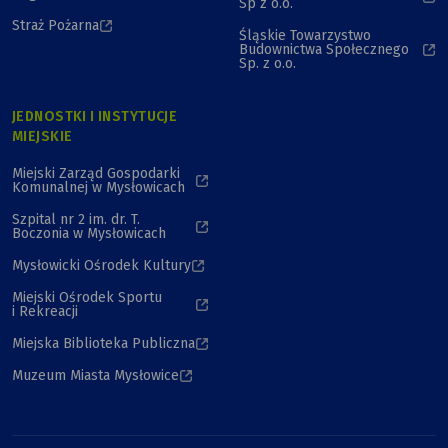
Sp z o.o.
Straż Pożarna
Śląskie Towarzystwo
Budownictwa Społecznego
Sp. z o.o.
JEDNOSTKI I INSTYTUCJE
MIEJSKIE
Miejski Zarząd Gospodarki
Komunalnej w Mysłowicach
Szpital nr 2 im. dr. T.
Boczonia w Mysłowicach
Mysłowicki Ośrodek Kultury
Miejski Ośrodek Sportu
i Rekreacji
Miejska Biblioteka Publiczna
Muzeum Miasta Mysłowice