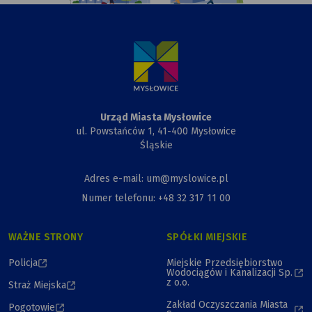
rysunek
Urzędu
Miasta,
Przewiązki
i Kapliczki
Urząd Miasta Mysłowice
ul. Powstańców 1, 41-400 Mysłowice
Śląskie
Adres e-mail: um@myslowice.pl
Numer telefonu: +48 32 317 11 00
WAŻNE STRONY
SPÓŁKI MIEJSKIE
Policja
Miejskie Przedsiębiorstwo
Wodociągów i Kanalizacji Sp.
z o.o.
Straż Miejska
Zakład Oczyszczania Miasta
Pogotowie