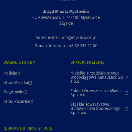
Urząd Miasta Mysłowice
ul. Powstańców 1, 41-400 Mysłowice
Śląskie
Adres e-mail: um@myslowice.pl
Numer telefonu: +48 32 317 11 00
WAŻNE STRONY
SPÓŁKI MIEJSKIE
Policja
Miejskie Przedsiębiorstwo
Wodociągów i Kanalizacji Sp.
z o.o.
Straż Miejska
Zakład Oczyszczania Miasta
Pogotowie
Sp z o.o.
Straż Pożarna
Śląskie Towarzystwo
Budownictwa Społecznego
Sp. z o.o.
JEDNOSTKI I INSTYTUCJE