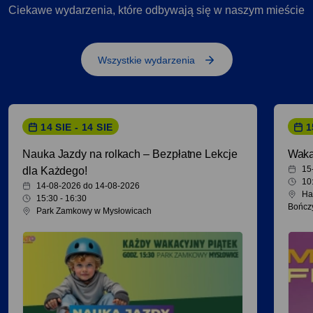
Ciekawe wydarzenia, które odbywają się w naszym mieście
Wszystkie wydarzenia
14 SIE - 14 SIE
1
Nauka Jazdy na rolkach – Bezpłatne Lekcje
Waka
15
dla Każdego!
10
14-08-2026 do 14-08-2026
Ha
15:30 - 16:30
Bończ
Park Zamkowy w Mysłowicach