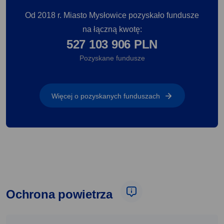
Od 2018 r. Miasto Mysłowice pozyskało fundusze
na łączną kwotę:
527 103 906 PLN
Pozyskane fundusze
Więcej o pozyskanych funduszach
Ochrona powietrza