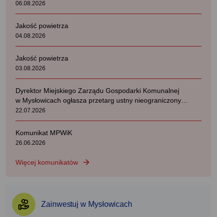
06.08.2026
Jakość powietrza
04.08.2026
Jakość powietrza
03.08.2026
Dyrektor Miejskiego Zarządu Gospodarki Komunalnej
w Mysłowicach ogłasza przetarg ustny nieograniczony
na najem lokali użytkowych.
22.07.2026
Komunikat MPWiK
26.06.2026
Więcej komunikatów
Zainwestuj w Mysłowicach