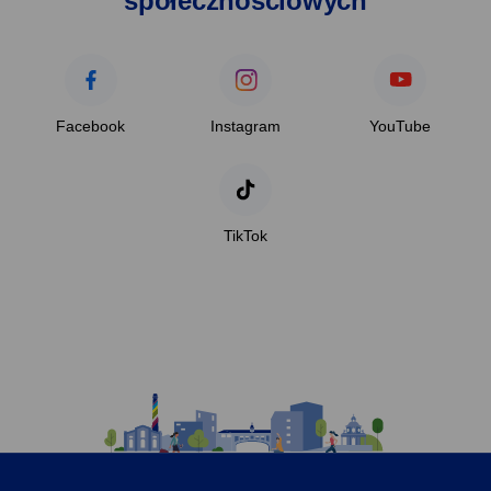
społecznościowych
Facebook
Instagram
YouTube
TikTok
Ilustracja
przedstawiająca
komiksowy
rysunek
Urzędu