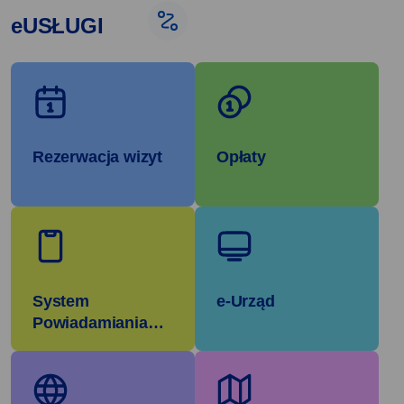
eUSŁUGI
Rezerwacja wizyt
Opłaty
System
e-Urząd
Powiadamiania
Mieszkańca