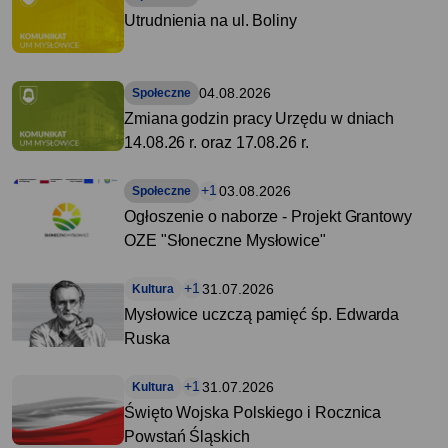
Utrudnienia na ul. Boliny
04.08.2026
Społeczne
Zmiana godzin pracy Urzędu w dniach
14.08.26 r. oraz 17.08.26 r.
+1
03.08.2026
Społeczne
Ogłoszenie o naborze - Projekt Grantowy
OZE "Słoneczne Mysłowice"
+1
31.07.2026
Kultura
Mysłowice uczczą pamięć śp. Edwarda
Ruska
+1
31.07.2026
Kultura
Święto Wojska Polskiego i Rocznica
Powstań Śląskich