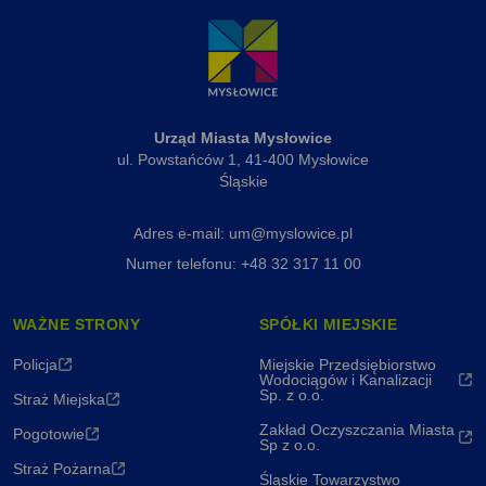
Miasta,
Przewiązki
i Kapliczki
Urząd Miasta Mysłowice
ul. Powstańców 1, 41-400 Mysłowice
Śląskie
Adres e-mail: um@myslowice.pl
Numer telefonu: +48 32 317 11 00
WAŻNE STRONY
SPÓŁKI MIEJSKIE
Policja
Miejskie Przedsiębiorstwo
Wodociągów i Kanalizacji
Sp. z o.o.
Straż Miejska
Zakład Oczyszczania Miasta
Pogotowie
Sp z o.o.
Straż Pożarna
Śląskie Towarzystwo