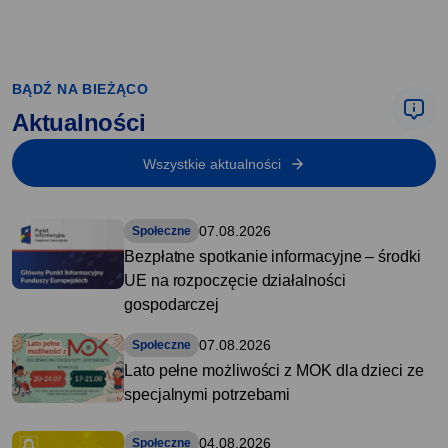
BĄDŹ NA BIEŻĄCO
Aktualności
Wszystkie aktualności
07.08.2026
Społeczne
Bezpłatne spotkanie informacyjne – środki
UE na rozpoczęcie działalności
gospodarczej
07.08.2026
Społeczne
Lato pełne możliwości z MOK dla dzieci ze
specjalnymi potrzebami
04.08.2026
Społeczne