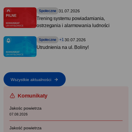
31.07.2026
Społeczne
PILNE
Trening systemu powiadamiania,
ostrzegania i alarmowania ludności
+1
30.07.2026
Społeczne
Utrudnienia na ul. Boliny!
Wszystkie aktualności
Komunikaty
Jakośc powietrza
07.08.2026
Jakość powietrza