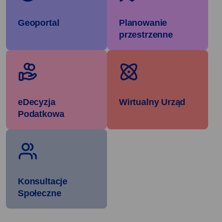
Geoportal
Planowanie
przestrzenne
eDecyzja
Wirtualny Urząd
Podatkowa
Konsultacje
Społeczne