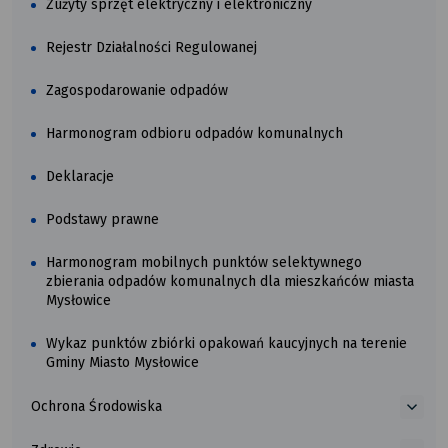
Zużyty sprzęt elektryczny i elektroniczny
Rejestr Działalności Regulowanej
Zagospodarowanie odpadów
Harmonogram odbioru odpadów komunalnych
Deklaracje
Podstawy prawne
Harmonogram mobilnych punktów selektywnego
zbierania odpadów komunalnych dla mieszkańców miasta
Mysłowice
Wykaz punktów zbiórki opakowań kaucyjnych na terenie
Gminy Miasto Mysłowice
Ochrona Środowiska
więce
o