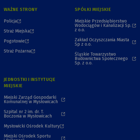
WAŻNE STRONY
SPÓŁKI MIEJSKIE
Policja
Miejskie Przedsiębiorstwo
Wodociągów i Kanalizacji Sp.
z o.o.
Straż Miejska
Zakład Oczyszczania Miasta
Pogotowie
Sp z o.o.
Straż Pożarna
Śląskie Towarzystwo
Budownictwa Społecznego
Sp. z o.o.
JEDNOSTKI I INSTYTUCJE
MIEJSKIE
Miejski Zarząd Gospodarki
Komunalnej w Mysłowicach
Szpital nr 2 im. dr. T.
Boczonia w Mysłowicach
Mysłowicki Ośrodek Kultury
Miejski Ośrodek Sportu