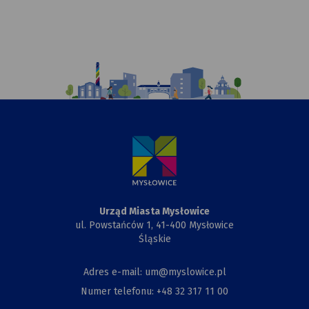
Ilustracja
przedstawiająca
komiksowy
rysunek
Urzędu
Miasta,
Przewiązki
i Kapliczki
Urząd Miasta Mysłowice
ul. Powstańców 1, 41-400 Mysłowice
Śląskie
Adres e-mail: um@myslowice.pl
Numer telefonu: +48 32 317 11 00