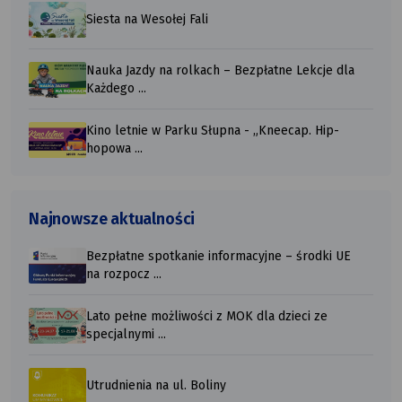
Siesta na Wesołej Fali
Nauka Jazdy na rolkach – Bezpłatne Lekcje dla
Każdego ...
Kino letnie w Parku Słupna - „Kneecap. Hip-
hopowa ...
Najnowsze aktualności
Bezpłatne spotkanie informacyjne – środki UE
na rozpocz ...
Lato pełne możliwości z MOK dla dzieci ze
specjalnymi ...
Utrudnienia na ul. Boliny