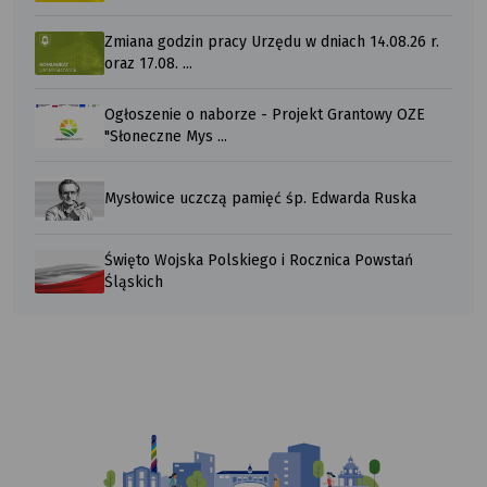
Zmiana godzin pracy Urzędu w dniach 14.08.26 r.
oraz 17.08. ...
Ogłoszenie o naborze - Projekt Grantowy OZE
"Słoneczne Mys ...
Mysłowice uczczą pamięć śp. Edwarda Ruska
Święto Wojska Polskiego i Rocznica Powstań
Śląskich
Ilustracja
przedstawiająca
komiksowy