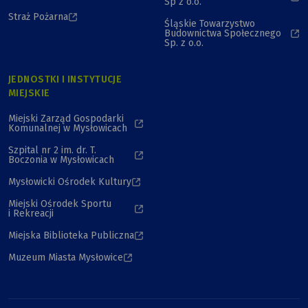
Sp z o.o.
Straż Pożarna
Śląskie Towarzystwo
Budownictwa Społecznego
Sp. z o.o.
JEDNOSTKI I INSTYTUCJE
MIEJSKIE
Miejski Zarząd Gospodarki
Komunalnej w Mysłowicach
Szpital nr 2 im. dr. T.
Boczonia w Mysłowicach
Mysłowicki Ośrodek Kultury
Miejski Ośrodek Sportu
i Rekreacji
Miejska Biblioteka Publiczna
Muzeum Miasta Mysłowice