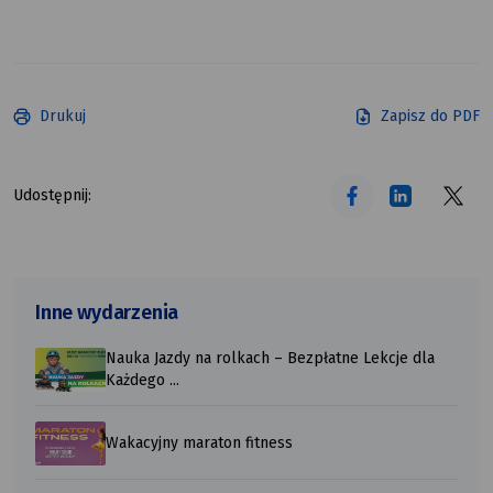
Drukuj
Zapisz do PDF
tekst alt
tekst alt
tekst alt
Udostępnij:
Inne wydarzenia
Nauka Jazdy na rolkach – Bezpłatne Lekcje dla
Każdego ...
Wakacyjny maraton fitness