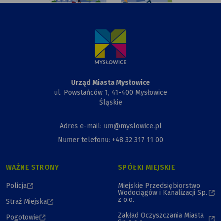
rysunek
Urzędu
Miasta,
Przewiązki
i Kapliczki
Urząd Miasta Mysłowice
ul. Powstańców 1, 41-400 Mysłowice
Śląskie
Adres e-mail: um@myslowice.pl
Numer telefonu: +48 32 317 11 00
WAŻNE STRONY
SPÓŁKI MIEJSKIE
Policja
Miejskie Przedsiębiorstwo
Wodociągów i Kanalizacji Sp.
z o.o.
Straż Miejska
Zakład Oczyszczania Miasta
Pogotowie