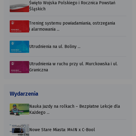
Święto Wojska Polskiego i Rocznica Powstań
Śląskich
Trening systemu powiadamiania, ostrzegania
i alarmowania ...
Utrudnienia na ul. Boliny ...
Utrudnienia w ruchu przy ul. Murckowska i ul.
Graniczna
Wydarzenia
Nauka Jazdy na rolkach – Bezpłatne Lekcje dla
Każdego ...
Nowe Stare Miasta: M4IN x C-Bool