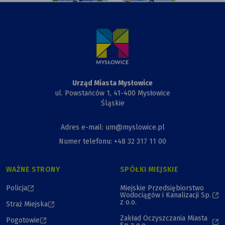
rysunek
Urzędu
Miasta,
Przewiązki
i Kapliczki
Urząd Miasta Mysłowice
ul. Powstańców 1, 41-400 Mysłowice
Śląskie
Adres e-mail: um@myslowice.pl
Numer telefonu: +48 32 317 11 00
WAŻNE STRONY
SPÓŁKI MIEJSKIE
Policja
Miejskie Przedsiębiorstwo
Wodociągów i Kanalizacji Sp.
z o.o.
Straż Miejska
Zakład Oczyszczania Miasta
Pogotowie