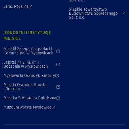
Sp z o.o.
Straż Pożarna
Śląskie Towarzystwo
Budownictwa Społecznego
Sp. z o.o.
JEDNOSTKI I INSTYTUCJE
MIEJSKIE
Miejski Zarząd Gospodarki
Komunalnej w Mysłowicach
Szpital nr 2 im. dr. T.
Boczonia w Mysłowicach
Mysłowicki Ośrodek Kultury
Miejski Ośrodek Sportu
i Rekreacji
Miejska Biblioteka Publiczna
Muzeum Miasta Mysłowice