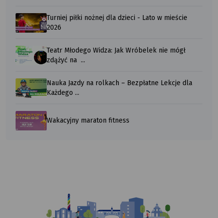
Turniej piłki nożnej dla dzieci - Lato w mieście
2026
Teatr Młodego Widza: Jak Wróbelek nie mógł
zdążyć na ...
Nauka Jazdy na rolkach – Bezpłatne Lekcje dla
Każdego ...
Wakacyjny maraton fitness
Ilustracja
przedstawiająca
komiksowy