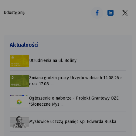
tekst alt
tekst alt
tekst alt
Udostępnij:
Aktualności
Utrudnienia na ul. Boliny
Zmiana godzin pracy Urzędu w dniach 14.08.26 r.
oraz 17.08. ...
Ogłoszenie o naborze - Projekt Grantowy OZE
"Słoneczne Mys ...
Mysłowice uczczą pamięć śp. Edwarda Ruska