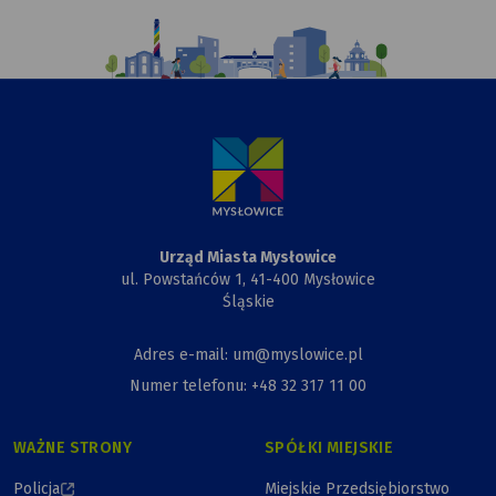
Ilustracja
przedstawiająca
komiksowy
rysunek
Urzędu
Miasta,
Przewiązki
i Kapliczki
Urząd Miasta Mysłowice
ul. Powstańców 1, 41-400 Mysłowice
Śląskie
Adres e-mail: um@myslowice.pl
Numer telefonu: +48 32 317 11 00
WAŻNE STRONY
SPÓŁKI MIEJSKIE
Policja
Miejskie Przedsiębiorstwo