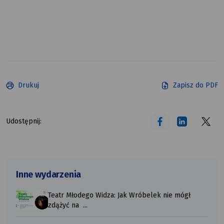
Drukuj
Zapisz do PDF
tekst alt
tekst alt
tekst alt
Udostępnij:
Inne wydarzenia
Teatr Młodego Widza: Jak Wróbelek nie mógł
zdążyć na ...