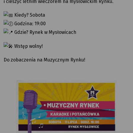
i cieszyć letnim wieczorem na mysłowickim Rynku.
Kiedy? Sobota
Godzina: 19:00
Gdzie? Rynek w Mysłowicach
Wstęp wolny!
Do zobaczenia na Muzycznym Rynku!
Muzyczny
Rynek:
karaoke
i potańcówka.
Sobota,
11
lipca,
godz.
19:00,
Rynek