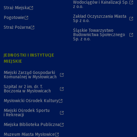
Wodociągów i Kanalizacji Sp.
z o.o.
Straż Miejska
Zakład Oczyszczania Miasta
Pogotowie
Sp z o.o.
Straż Pożarna
Śląskie Towarzystwo
Budownictwa Społecznego
Sp. z o.o.
JEDNOSTKI I INSTYTUCJE
MIEJSKIE
Miejski Zarząd Gospodarki
Komunalnej w Mysłowicach
Szpital nr 2 im. dr. T.
Boczonia w Mysłowicach
Mysłowicki Ośrodek Kultury
Miejski Ośrodek Sportu
i Rekreacji
Miejska Biblioteka Publiczna
Muzeum Miasta Mysłowice