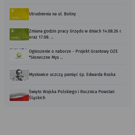
Utrudnienia na ul. Boliny
Zmiana godzin pracy Urzędu w dniach 14.08.26 r.
oraz 17.08. ...
Ogłoszenie o naborze - Projekt Grantowy OZE
"Słoneczne Mys ...
Mysłowice uczczą pamięć śp. Edwarda Ruska
Święto Wojska Polskiego i Rocznica Powstań
Śląskich