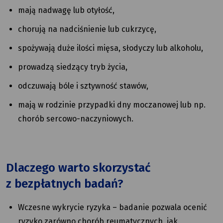
mają nadwagę lub otyłość,
chorują na nadciśnienie lub cukrzycę,
spożywają duże ilości mięsa, słodyczy lub alkoholu,
prowadzą siedzący tryb życia,
odczuwają bóle i sztywność stawów,
mają w rodzinie przypadki dny moczanowej lub np.
chorób sercowo-naczyniowych.
Dlaczego warto skorzystać
z bezpłatnych badań?
Wczesne wykrycie ryzyka – badanie pozwala ocenić
ryzyko zarówno chorób reumatycznych, jak