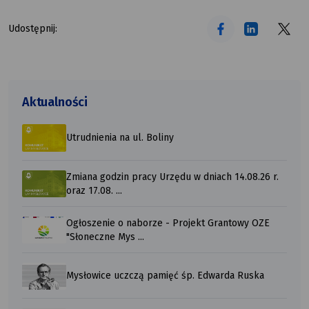
tekst alt
tekst alt
tekst alt
Udostępnij:
Aktualności
Utrudnienia na ul. Boliny
Zmiana godzin pracy Urzędu w dniach 14.08.26 r.
oraz 17.08. ...
Ogłoszenie o naborze - Projekt Grantowy OZE
"Słoneczne Mys ...
Mysłowice uczczą pamięć śp. Edwarda Ruska