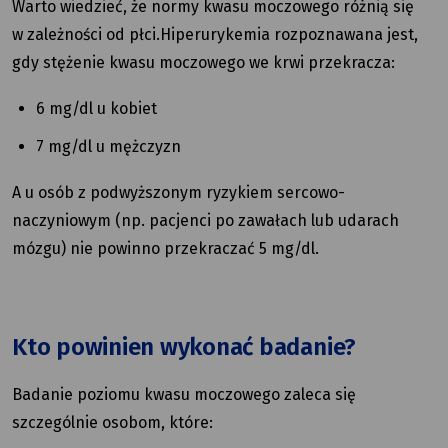
Warto wiedzieć, że normy kwasu moczowego różnią się
w zależności od płci.Hiperurykemia rozpoznawana jest,
gdy stężenie kwasu moczowego we krwi przekracza:
6 mg/dl u kobiet
7 mg/dl u mężczyzn
A u osób z podwyższonym ryzykiem sercowo-
naczyniowym (np. pacjenci po zawałach lub udarach
mózgu) nie powinno przekraczać 5 mg/dl.
Kto powinien wykonać badanie?
Badanie poziomu kwasu moczowego zaleca się
szczególnie osobom, które: