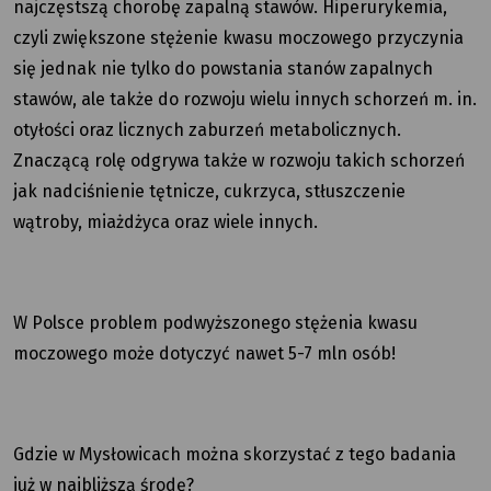
najczęstszą chorobę zapalną stawów. Hiperurykemia,
czyli zwiększone stężenie kwasu moczowego przyczynia
się jednak nie tylko do powstania stanów zapalnych
stawów, ale także do rozwoju wielu innych schorzeń m. in.
otyłości oraz licznych zaburzeń metabolicznych.
Znaczącą rolę odgrywa także w rozwoju takich schorzeń
jak nadciśnienie tętnicze, cukrzyca, stłuszczenie
wątroby, miażdżyca oraz wiele innych.
W Polsce problem podwyższonego stężenia kwasu
moczowego może dotyczyć nawet 5-7 mln osób!
Gdzie w Mysłowicach można skorzystać z tego badania
już w najbliższą środę?