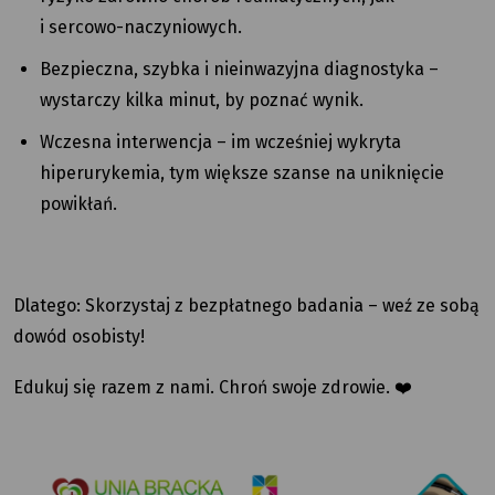
i sercowo-naczyniowych.
Bezpieczna, szybka i nieinwazyjna diagnostyka –
wystarczy kilka minut, by poznać wynik.
Wczesna interwencja – im wcześniej wykryta
hiperurykemia, tym większe szanse na uniknięcie
powikłań.
Dlatego: Skorzystaj z bezpłatnego badania – weź ze sobą
dowód osobisty!
Edukuj się razem z nami. Chroń swoje zdrowie. ❤️