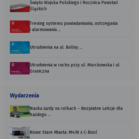
Święto Wojska Polskiego i Rocznica Powstań
Śląskich
Trening systemu powiadamiania, ostrzegania
i alarmowania ...
Utrudnienia na ul. Boliny ...
Utrudnienia w ruchu przy ul. Murckowska i ul.
Graniczna
Wydarzenia
Nauka Jazdy na rolkach – Bezpłatne Lekcje dla
Każdego ...
Nowe Stare Miasta: M4IN x C-Bool