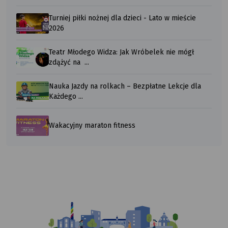
Turniej piłki nożnej dla dzieci - Lato w mieście
2026
Teatr Młodego Widza: Jak Wróbelek nie mógł
zdążyć na ...
Nauka Jazdy na rolkach – Bezpłatne Lekcje dla
Każdego ...
Wakacyjny maraton fitness
Ilustracja
przedstawiająca
komiksowy