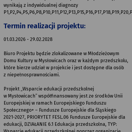
wynikają z indywidualnej diagnozy
P1,P2,P4,P5,P6,P8,P10,P11,P12,P13,P15,P16,P17,P18,P19,P20,
Termin realizacji projektu:
01.03.2026 - 29.02.2028
Biuro Projektu będzie zlokalizowane w Młodzieżowym
Domu Kultury w Mysłowicach oraz w każdym przedszkolu,
które bierze udział w projekcie i jest dostępne dla osób
z niepełnosprawnościami.
Projekt „Wsparcie edukacji przedszkolnej
w Mysłowicach” współfinansowany jest ze środków Unii
Europejskiej w ramach Europejskiego Funduszu
Społecznego+ – Fundusze Europejskie dla Śląskiego
2021-2027, PRIORYTET FESL.06 Fundusze Europejskie dla
edukacji, DZIAŁANIE 6.1 Edukacja przedszkolna, TYP:
Wsparcie edukacji przedszkolnej poprzez organizację