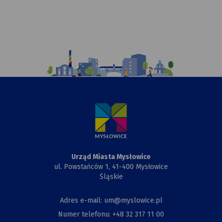
Ilustracja
przedstawiająca
komiksowy
rysunek
Urzędu
Miasta,
Przewiązki
i Kapliczki
Urząd Miasta Mysłowice
ul. Powstańców 1, 41-400 Mysłowice
Śląskie
Adres e-mail: um@myslowice.pl
Numer telefonu: +48 32 317 11 00