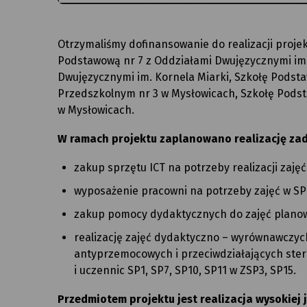
Otrzymaliśmy dofinansowanie do realizacji projek
Podstawową nr 7 z Oddziałami Dwujęzycznymi im
Dwujęzycznymi im. Kornela Miarki, Szkołę Podstaw
Przedszkolnym nr 3 w Mysłowicach, Szkołę Podst
w Mysłowicach.
W ramach projektu zaplanowano realizację za
zakup sprzętu ICT na potrzeby realizacji zajęć
wyposażenie pracowni na potrzeby zajęć w SP1
zakup pomocy dydaktycznych do zajęć planowa
realizację zajęć dydaktyczno – wyrównawczych 
antyprzemocowych i przeciwdziałających ste
i uczennic SP1, SP7, SP10, SP11 w ZSP3, SP15.
Przedmiotem projektu jest realizacja wysokiej 