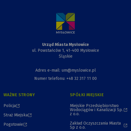
Urzędu
Miasta,
Przewiązki
i Kapliczki
Urząd Miasta Mysłowice
ul. Powstańców 1, 41-400 Mysłowice
Śląskie
Adres e-mail: um@myslowice.pl
Numer telefonu: +48 32 317 11 00
WAŻNE STRONY
SPÓŁKI MIEJSKIE
Policja
Miejskie Przedsiębiorstwo
Wodociągów i Kanalizacji Sp.
z o.o.
Straż Miejska
Zakład Oczyszczania Miasta
Pogotowie
Sp z o.o.