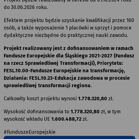
do 30.06.2026 roku.
Efektem projektu będzie uzyskanie kwalifikacji przez 160
osób, a także wyposażenie 1 placówki w sprzęt i pomoce
dydaktyczne niezbędne do praktycznej nauki zawodu.
Projekt realizowany jest z dofinansowaniem w ramach
Fundusze Europejskie dla Śląskiego 2021-2027 (Fundusz
na rzecz Sprawiedliwej Transformacji), Priorytetu:
FESL.10.00-Fundusze Europejskie na transformację,
Działania: FESL.10.23-Edukacja zawodowa w procesie
sprawiedliwej transformacji regionu.
Całkowity koszt projektu wynosi
1.778.320,80
zł.
Wysokość dofinansowania to
1.778.320,80
zł, w tym
wysokość wkładu UE
1.600.488,72
zł.
#FunduszeEuropejskie