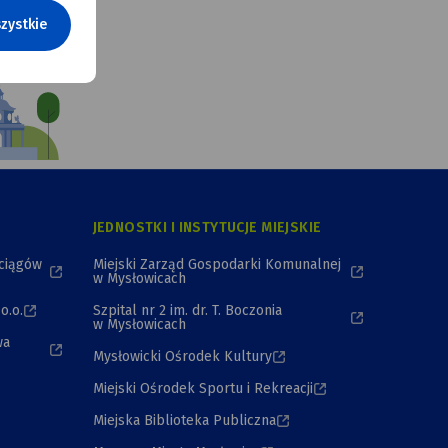
zystkie
JEDNOSTKI I INSTYTUCJE MIEJSKIE
ociągów
Miejski Zarząd Gospodarki Komunalnej
w Mysłowicach
o.o.
Szpital nr 2 im. dr. T. Boczonia
w Mysłowicach
wa
Mysłowicki Ośrodek Kultury
Miejski Ośrodek Sportu i Rekreacji
Miejska Biblioteka Publiczna