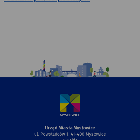
Ilustracja
przedstawiająca
komiksowy
rysunek
Urzędu
Miasta,
Przewiązki
i Kapliczki
Urząd Miasta Mysłowice
ul. Powstańców 1, 41-400 Mysłowice