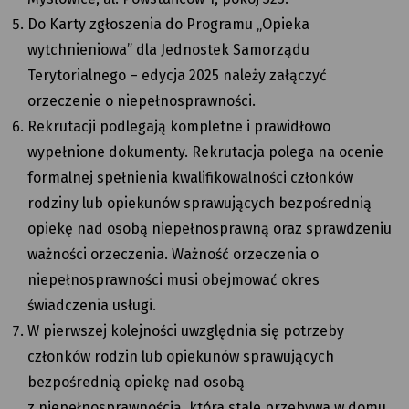
Do Karty zgłoszenia do Programu „Opieka
wytchnieniowa” dla Jednostek Samorządu
Terytorialnego – edycja 2025 należy załączyć
orzeczenie o niepełnosprawności.
Rekrutacji podlegają kompletne i prawidłowo
wypełnione dokumenty. Rekrutacja polega na ocenie
formalnej spełnienia kwalifikowalności członków
rodziny lub opiekunów sprawujących bezpośrednią
opiekę nad osobą niepełnosprawną oraz sprawdzeniu
ważności orzeczenia. Ważność orzeczenia o
niepełnosprawności musi obejmować okres
świadczenia usługi.
W pierwszej kolejności uwzględnia się potrzeby
członków rodzin lub opiekunów sprawujących
bezpośrednią opiekę nad osobą
z niepełnosprawnością, która stale przebywa w domu