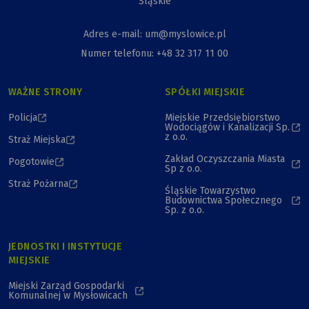
Śląskie
Adres e-mail: um@myslowice.pl
Numer telefonu: +48 32 317 11 00
WAŻNE STRONY
SPÓŁKI MIEJSKIE
Policja
Miejskie Przedsiębiorstwo
Wodociągów i Kanalizacji Sp.
z o.o.
Straż Miejska
Zakład Oczyszczania Miasta
Pogotowie
Sp z o.o.
Straż Pożarna
Śląskie Towarzystwo
Budownictwa Społecznego
Sp. z o.o.
JEDNOSTKI I INSTYTUCJE
MIEJSKIE
Miejski Zarząd Gospodarki
Komunalnej w Mysłowicach