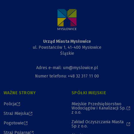
Miasta,
Przewiązki
i Kapliczki
Urząd Miasta Mysłowice
ul. Powstańców 1, 41-400 Mysłowice
Śląskie
Adres e-mail: um@myslowice.pl
Numer telefonu: +48 32 317 11 00
WAŻNE STRONY
SPÓŁKI MIEJSKIE
Policja
Miejskie Przedsiębiorstwo
Wodociągów i Kanalizacji Sp.
z o.o.
Straż Miejska
Zakład Oczyszczania Miasta
Pogotowie
Sp z o.o.
Straż Pożarna