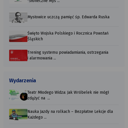
"Słoneczne Mys ...
Mysłowice uczczą pamięć śp. Edwarda Ruska
Święto Wojska Polskiego i Rocznica Powstań
Śląskich
Trening systemu powiadamiania, ostrzegania
i alarmowania ...
Wydarzenia
Teatr Młodego Widza: Jak Wróbelek nie mógł
zdążyć na ...
Nauka Jazdy na rolkach – Bezpłatne Lekcje dla
Każdego ...