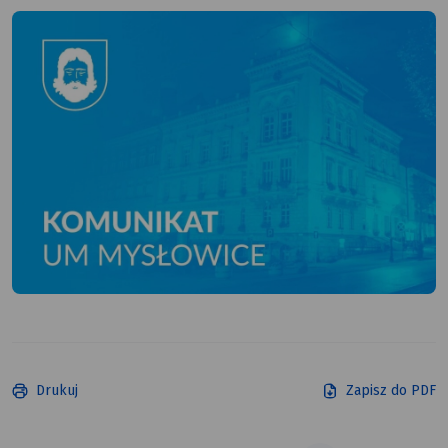
Drukuj
Zapisz do PDF
tekst alt
tekst alt
tekst alt