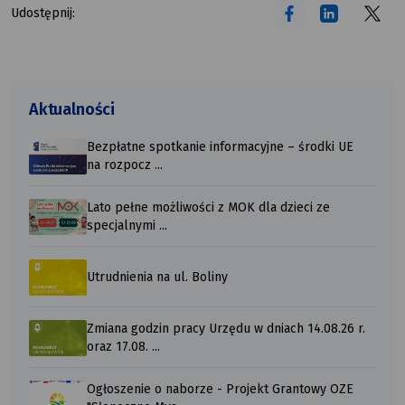
Udostępnij:
Aktualności
Bezpłatne spotkanie informacyjne – środki UE
na rozpocz ...
Lato pełne możliwości z MOK dla dzieci ze
specjalnymi ...
Utrudnienia na ul. Boliny
Zmiana godzin pracy Urzędu w dniach 14.08.26 r.
oraz 17.08. ...
Ogłoszenie o naborze - Projekt Grantowy OZE