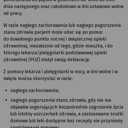
dnia następnego oraz całodobowo w dni ustawowo wolne
od pracy.
W razie nagłego zachorowania lub nagłego pogorszenia
stanu zdrowia pacjent może udać się po pomoc
do dowolnego punktu nocnej i świątecznej opieki
zdrowotnej, niezależnie od tego, gdzie mieszka, i do
którego lekarza/pielęgniarki podstawowej opieki
zdrowotnej (POZ) złożył swoją deklarację.
Z pomocy lekarza i pielęgniarki w nocy, w dni wolne i w
święta można skorzystać w razie:
nagłego zachorowania;
nagłego pogorszenia stanu zdrowia, gdy nie ma
objawów sugerujących bezpośrednie zagrożenie życia
lub istotny uszczerbek zdrowia, a zastosowane środki
domowe lub leki dostępne bez recepty nie przyniosły
spodziewanej poprawy;