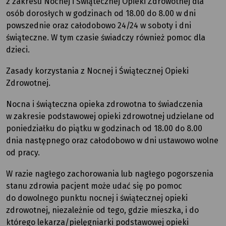
z zakresu Nocnej i Świątecznej Opieki Zdrowotnej dla
osób dorosłych w godzinach od 18.00 do 8.00 w dni
powszednie oraz całodobowo 24/24 w soboty i dni
świąteczne. W tym czasie świadczy również pomoc dla
dzieci.
Zasady korzystania z Nocnej i Świątecznej Opieki
Zdrowotnej.
Nocna i świąteczna opieka zdrowotna to świadczenia
w zakresie podstawowej opieki zdrowotnej udzielane od
poniedziałku do piątku w godzinach od 18.00 do 8.00
dnia następnego oraz całodobowo w dni ustawowo wolne
od pracy.
W razie nagłego zachorowania lub nagłego pogorszenia
stanu zdrowia pacjent może udać się po pomoc
do dowolnego punktu nocnej i świątecznej opieki
zdrowotnej, niezależnie od tego, gdzie mieszka, i do
którego lekarza/pielęgniarki podstawowej opieki