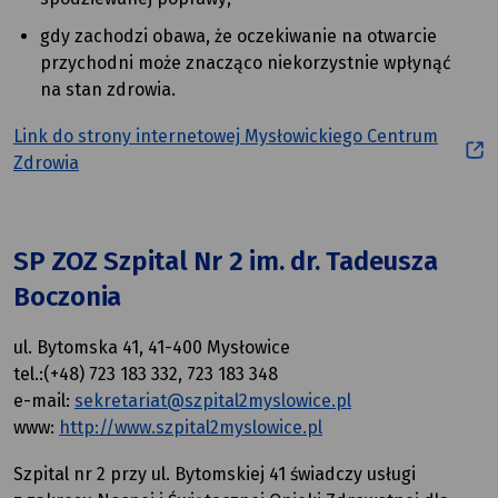
gdy zachodzi obawa, że oczekiwanie na otwarcie
przychodni może znacząco niekorzystnie wpłynąć
na stan zdrowia.
Link do strony internetowej Mysłowickiego Centrum
Zdrowia
SP ZOZ Szpital Nr 2 im. dr. Tadeusza
Boczonia
ul. Bytomska 41, 41-400 Mysłowice
tel.:(+48) 723 183 332, 723 183 348
e-mail:
sekretariat@szpital2myslowice.pl
www:
http://www.szpital2myslowice.pl
Szpital nr 2 przy ul. Bytomskiej 41 świadczy usługi