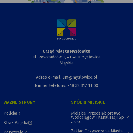
rysunek
Urzędu
Miasta,
Przewiązki
i Kapliczki
Urząd Miasta Mysłowice
ul. Powstańców 1, 41-400 Mysłowice
Śląskie
Adres e-mail: um@myslowice.pl
Numer telefonu: +48 32 317 11 00
WAŻNE STRONY
SPÓŁKI MIEJSKIE
Policja
Miejskie Przedsiębiorstwo
Wodociągów i Kanalizacji Sp.
z o.o.
Straż Miejska
Zakład Oczyszczania Miasta
Pogotowie