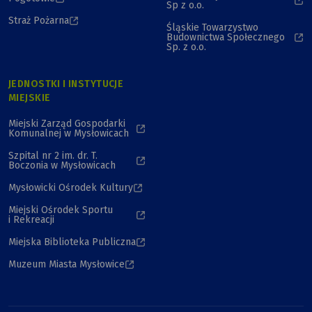
Sp z o.o.
Straż Pożarna
Śląskie Towarzystwo
Budownictwa Społecznego
Sp. z o.o.
JEDNOSTKI I INSTYTUCJE
MIEJSKIE
Miejski Zarząd Gospodarki
Komunalnej w Mysłowicach
Szpital nr 2 im. dr. T.
Boczonia w Mysłowicach
Mysłowicki Ośrodek Kultury
Miejski Ośrodek Sportu
i Rekreacji
Miejska Biblioteka Publiczna
Muzeum Miasta Mysłowice