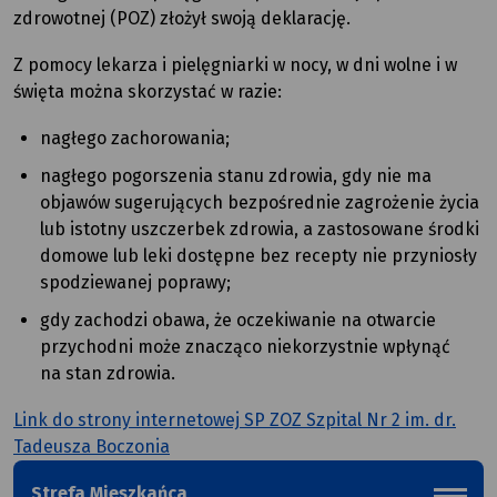
zdrowotnej (POZ) złożył swoją deklarację.
Z pomocy lekarza i pielęgniarki w nocy, w dni wolne i w
święta można skorzystać w razie:
nagłego zachorowania;
nagłego pogorszenia stanu zdrowia, gdy nie ma
objawów sugerujących bezpośrednie zagrożenie życia
lub istotny uszczerbek zdrowia, a zastosowane środki
domowe lub leki dostępne bez recepty nie przyniosły
spodziewanej poprawy;
gdy zachodzi obawa, że oczekiwanie na otwarcie
przychodni może znacząco niekorzystnie wpłynąć
na stan zdrowia.
Link do strony internetowej SP ZOZ Szpital Nr 2 im. dr.
Tadeusza Boczonia
Strefa Mieszkańca