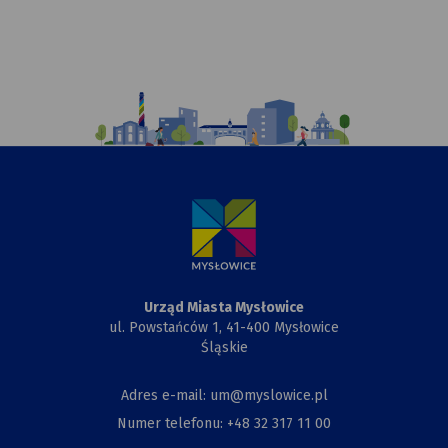
Ilustracja
przedstawiająca
komiksowy
rysunek
Urzędu
Miasta,
Przewiązki
i Kapliczki
Urząd Miasta Mysłowice
ul. Powstańców 1, 41-400 Mysłowice
Śląskie
Adres e-mail: um@myslowice.pl
Numer telefonu: +48 32 317 11 00