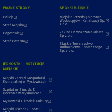
WAŻNE STRONY
SPÓŁKI MIEJSKIE
Policja
Miejskie Przedsiębiorstwo
Wodociągów i Kanalizacji Sp.
z o.o.
Straż Miejska
Zakład Oczyszczania Miasta
Pogotowie
Sp z o.o.
Straż Pożarna
Śląskie Towarzystwo
Budownictwa Społecznego
Sp. z o.o.
JEDNOSTKI I INSTYTUCJE
MIEJSKIE
Miejski Zarząd Gospodarki
Komunalnej w Mysłowicach
Szpital nr 2 im. dr. T.
Boczonia w Mysłowicach
Mysłowicki Ośrodek Kultury
Miejski Ośrodek Sportu