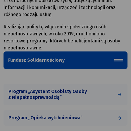
z różnorodnych obszarów życia, dotyczących m.in.
informacji i komunikacji, urządzeń i technologii oraz
różnego rodzaju usług.
Realizując politykę włączenia społecznego osób
niepełnosprawnych, w roku 2019, uruchomiono
resortowe programy, których beneficjentami są osoby
niepełnosprawne.
Fundusz Solidarnościowy
menu_b
Program „Asystent Osobisty Osoby
z Niepełnosprawnością”
Program ,,Opieka wytchnieniowa”